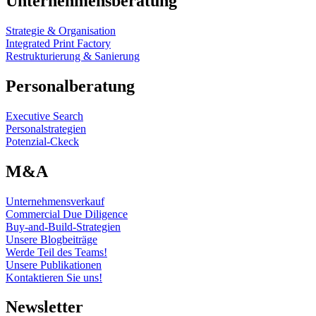
Unternehmensberatung
Strategie & Organisation
Integrated Print Factory
Restrukturierung & Sanierung
Personalberatung
Executive Search
Personalstrategien
Potenzial-Ckeck
M&A
Unternehmensverkauf
Commercial Due Diligence
Buy-and-Build-Strategien
Unsere Blogbeiträge
Werde Teil des Teams!
Unsere Publikationen
Kontaktieren Sie uns!
Newsletter