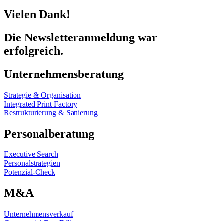
Vielen Dank!
Die Newsletteranmeldung war
erfolgreich.
Unternehmensberatung
Strategie & Organisation
Integrated Print Factory
Restrukturierung & Sanierung
Personalberatung
Executive Search
Personalstrategien
Potenzial-Check
M&A
Unternehmensverkauf