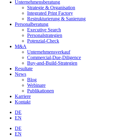
Unternehmensberatung
Strategie & Organisation
Integrated Print Factory
Restrukturierung & Sanierung
Personalberatung
Executive Search
Personalstrategien
Potenzial-Check
M&A
Unternehmensverkauf
Commercial-Due-Diligence
Buy-and-Build-Strategien
Resultate
News
Blog
Webinare
Publikationen
Karriere
Kontakt
DE
EN
DE
EN