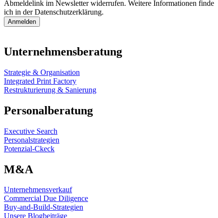
Abmeldelink im Newsletter widerrufen. Weitere Informationen finde
ich in der Datenschutzerklärung.
Anmelden
Unternehmensberatung
Strategie & Organisation
Integrated Print Factory
Restrukturierung & Sanierung
Personalberatung
Executive Search
Personalstrategien
Potenzial-Ckeck
M&A
Unternehmensverkauf
Commercial Due Diligence
Buy-and-Build-Strategien
Unsere Blogbeiträge