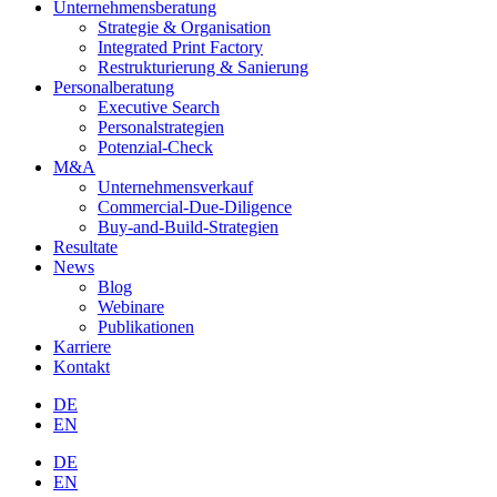
Unternehmensberatung
Strategie & Organisation
Integrated Print Factory
Restrukturierung & Sanierung
Personalberatung
Executive Search
Personalstrategien
Potenzial-Check
M&A
Unternehmensverkauf
Commercial-Due-Diligence
Buy-and-Build-Strategien
Resultate
News
Blog
Webinare
Publikationen
Karriere
Kontakt
DE
EN
DE
EN