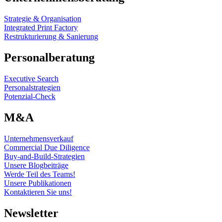
Strategie & Organisation
Integrated Print Factory
Restrukturierung & Sanierung
Personalberatung
Executive Search
Personalstrategien
Potenzial-Check
M&A
Unternehmensverkauf
Commercial Due Diligence
Buy-and-Build-Strategien
Unsere Blogbeiträge
Werde Teil des Teams!
Unsere Publikationen
Kontaktieren Sie uns!
Newsletter