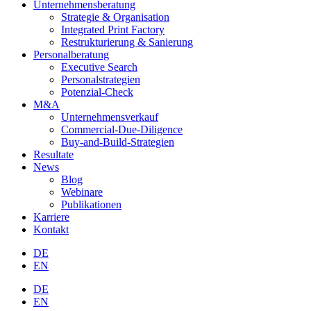
Unternehmensberatung
Strategie & Organisation
Integrated Print Factory
Restrukturierung & Sanierung
Personalberatung
Executive Search
Personalstrategien
Potenzial-Check
M&A
Unternehmensverkauf
Commercial-Due-Diligence
Buy-and-Build-Strategien
Resultate
News
Blog
Webinare
Publikationen
Karriere
Kontakt
DE
EN
DE
EN