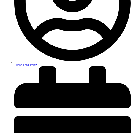
Anna-Lena Pölitz