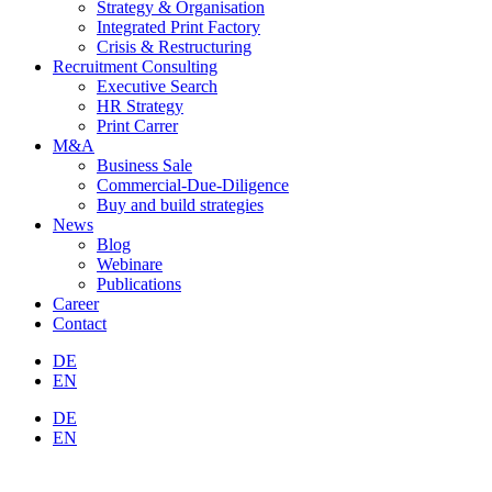
Strategy & Organisation
Integrated Print Factory
Crisis & Restructuring
Recruitment Consulting
Executive Search
HR Strategy
Print Carrer
M&A
Business Sale
Commercial-Due-Diligence
Buy and build strategies
News
Blog
Webinare
Publications
Career
Contact
DE
EN
DE
EN