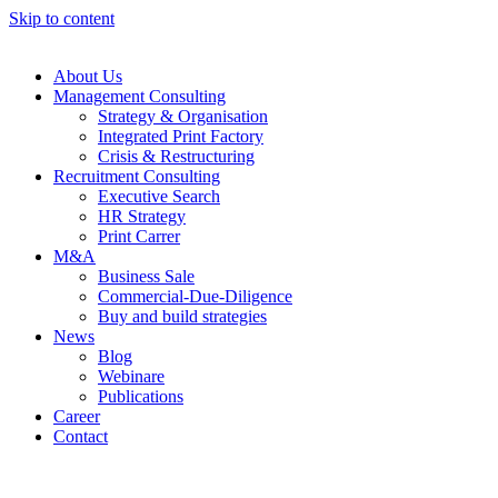
Skip to content
About Us
Management Consulting
Strategy & Organisation
Integrated Print Factory
Crisis & Restructuring
Recruitment Consulting
Executive Search
HR Strategy
Print Carrer
M&A
Business Sale
Commercial-Due-Diligence
Buy and build strategies
News
Blog
Webinare
Publications
Career
Contact