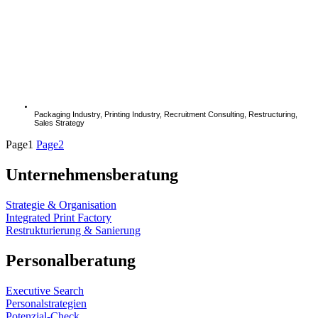
Packaging Industry
,
Printing Industry
,
Recruitment Consulting
,
Restructuring
,
Sales Strategy
Page
1
Page
2
Unternehmensberatung
Strategie & Organisation
Integrated Print Factory
Restrukturierung & Sanierung
Personalberatung
Executive Search
Personalstrategien
Potenzial-Check