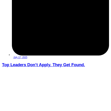
July 17, 2025
Top Leaders Don’t Apply. They Get Found.