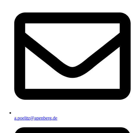
a.poelitz@apenberg.de