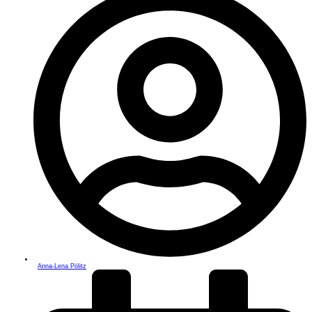
Anna-Lena Pölitz