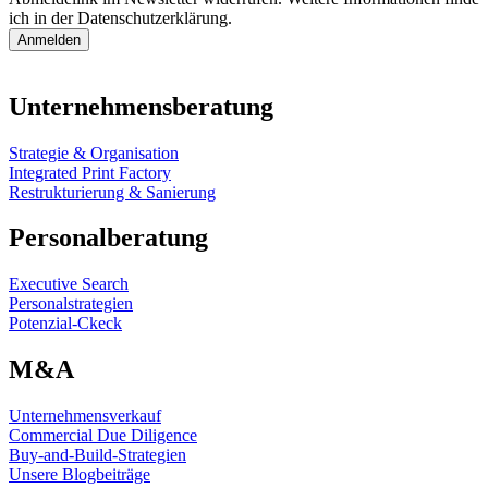
ich in der Datenschutzerklärung.
Anmelden
Unternehmensberatung
Strategie & Organisation
Integrated Print Factory
Restrukturierung & Sanierung
Personalberatung
Executive Search
Personalstrategien
Potenzial-Ckeck
M&A
Unternehmensverkauf
Commercial Due Diligence
Buy-and-Build-Strategien
Unsere Blogbeiträge