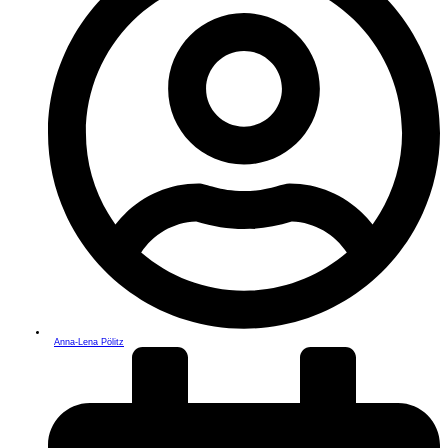
Anna-Lena Pölitz