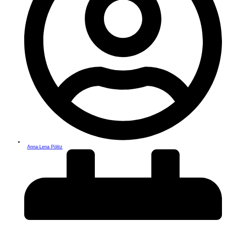
Anna-Lena Pölitz