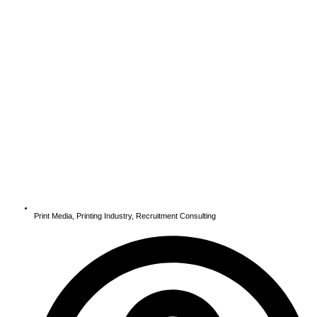
Print Media
,
Printing Industry
,
Recruitment Consulting