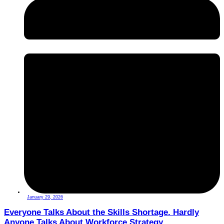
January 29, 2026
Everyone Talks About the Skills Shortage. Hardly
Anyone Talks About Workforce Strategy.