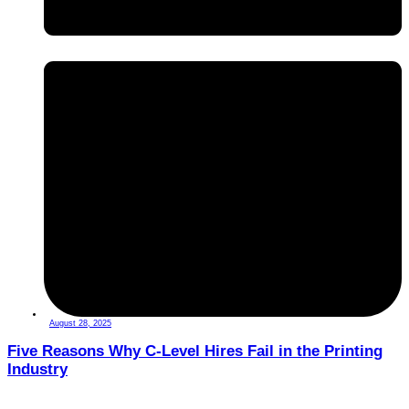
August 28, 2025
Five Reasons Why C-Level Hires Fail in the Printing
Industry