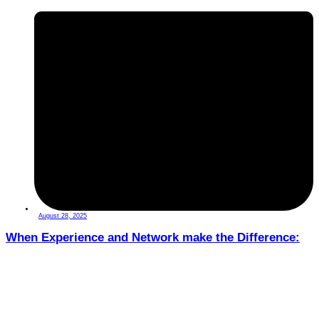
August 28, 2025
When Experience and Network make the Difference: