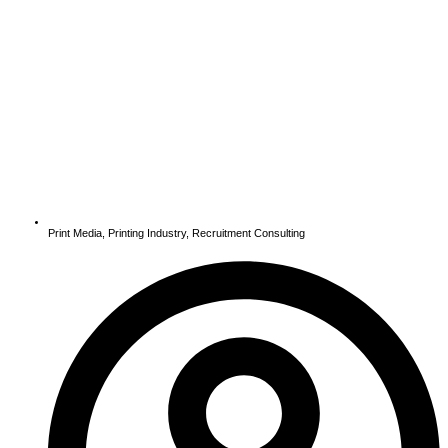
Print Media
,
Printing Industry
,
Recruitment Consulting