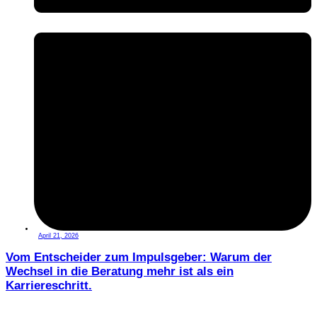
April 21, 2026
Vom Entscheider zum Impulsgeber: Warum der
Wechsel in die Beratung mehr ist als ein
Karriereschritt.