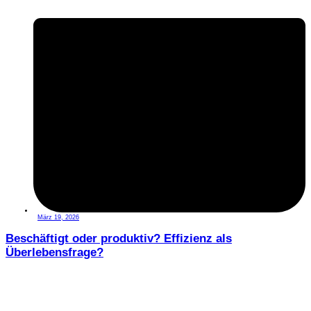
März 19, 2026
Beschäftigt oder produktiv? Effizienz als
Überlebensfrage?