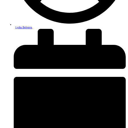
Lydia Behrens