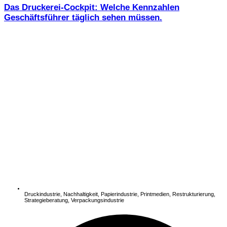
Das Druckerei-Cockpit: Welche Kennzahlen
Geschäftsführer täglich sehen müssen.
Druckindustrie
,
Nachhaltigkeit
,
Papierindustrie
,
Printmedien
,
Restrukturierung
,
Strategieberatung
,
Verpackungsindustrie