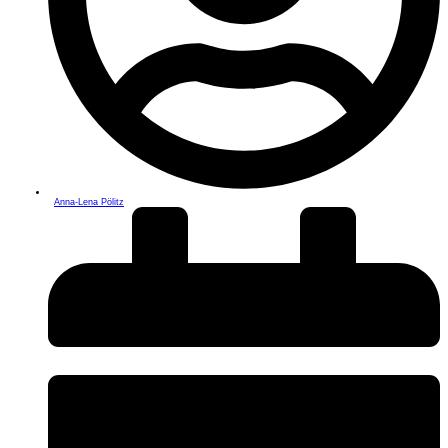
Anna-Lena Pölitz