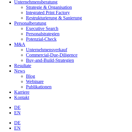
Unternehmensberatung
Strategie & Organisation
Integrated Print Factory
Restrukturierung & Sanierung
Personalberatung
Executive Search
Personalstrategien
Potenzial-Check
M&A
Unternehmensverkauf
Commercial-Due-Diligence
Buy-and-Build-Strategien
Resultate
News
Blog
Webinare
Publikationen
Karriere
Kontakt
DE
EN
DE
EN