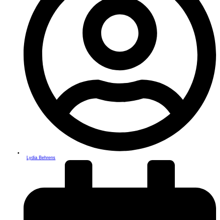
Lydia Behrens