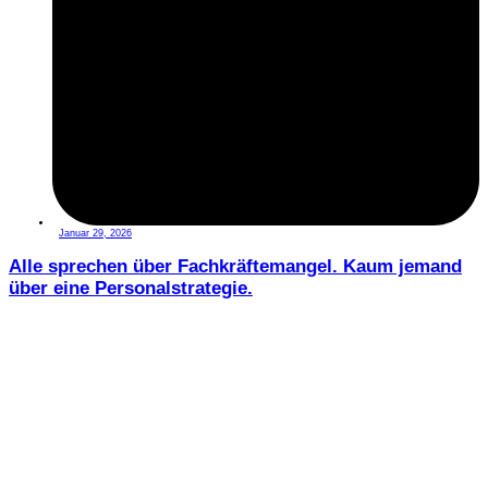
Januar 29, 2026
Alle sprechen über Fachkräftemangel. Kaum jemand
über eine Personalstrategie.