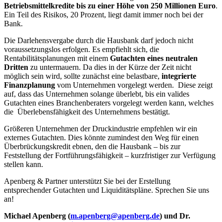
Betriebsmittelkredite bis zu einer Höhe von 250 Millionen Euro
.
Ein Teil des Risikos, 20 Prozent, liegt damit immer noch bei der
Bank.
Die Darlehensvergabe durch die Hausbank darf jedoch nicht
voraussetzungslos erfolgen. Es empfiehlt sich, die
Rentabilitätsplanungen mit einem
Gutachten eines neutralen
Dritten
zu untermauern. Da dies in der Kürze der Zeit nicht
möglich sein wird, sollte zunächst eine belastbare,
integrierte
Finanzplanung
vom Unternehmen vorgelegt werden. Diese zeigt
auf, dass das Unternehmen solange überlebt, bis ein valides
Gutachten eines Branchenberaters vorgelegt werden kann, welches
die Überlebensfähigkeit des Unternehmens bestätigt.
Größeren Unternehmen der Druckindustrie empfehlen wir ein
externes Gutachten. Dies könnte zumindest den Weg für einen
Überbrückungskredit ebnen, den die Hausbank – bis zur
Feststellung der Fortführungsfähigkeit – kurzfristiger zur Verfügung
stellen kann.
Apenberg & Partner unterstützt Sie bei der Erstellung
entsprechender Gutachten und Liquiditätspläne. Sprechen Sie uns
an!
Michael Apenberg (
m.apenberg@apenberg.de
) und
Dr.