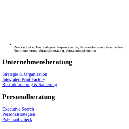
Druckindustrie
,
Nachhaltigkeit
,
Papierindustrie
,
Personalberatung
,
Printmedien
,
Restrukturierung
,
Strategieberatung
,
Verpackungsindustrie
Unternehmensberatung
Strategie & Organisation
Integrated Print Factory
Restrukturierung & Sanierung
Personalberatung
Executive Search
Personalstrategien
Potenzial-Check