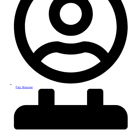
Fritz Wassner