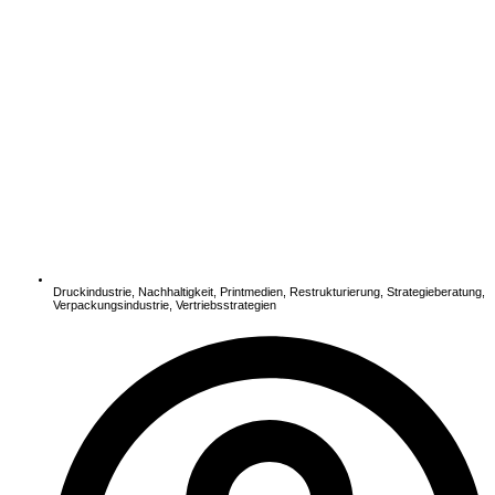
Druckindustrie
,
Nachhaltigkeit
,
Printmedien
,
Restrukturierung
,
Strategieberatung
,
Verpackungsindustrie
,
Vertriebsstrategien