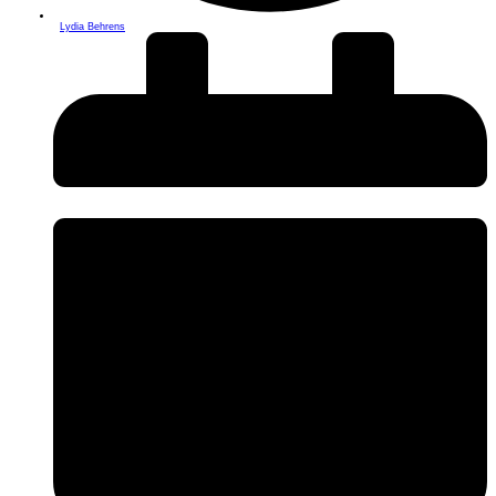
Lydia Behrens